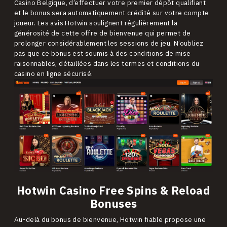
Casino Belgique, d’effectuer votre premier dépôt qualifiant
et le bonus sera automatiquement crédité sur votre compte
joueur. Les avis Hotwin soulignent régulièrement la
générosité de cette offre de bienvenue qui permet de
prolonger considérablement les sessions de jeu. N’oubliez
pas que ce bonus est soumis à des conditions de mise
raisonnables, détaillées dans les termes et conditions du
casino en ligne sécurisé.
Hotwin Casino Free Spins & Reload
Bonuses
Au-delà du bonus de bienvenue, Hotwin fiable propose une