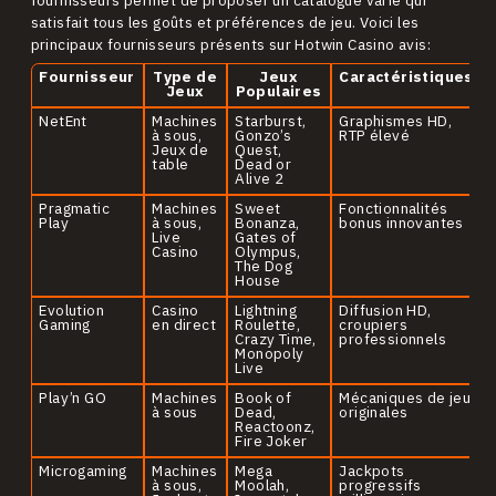
fournisseurs permet de proposer un catalogue varié qui
satisfait tous les goûts et préférences de jeu. Voici les
principaux fournisseurs présents sur Hotwin Casino avis:
Fournisseur
Type de
Jeux
Caractéristiques
Jeux
Populaires
NetEnt
Machines
Starburst,
Graphismes HD,
à sous,
Gonzo’s
RTP élevé
Jeux de
Quest,
table
Dead or
Alive 2
Pragmatic
Machines
Sweet
Fonctionnalités
Play
à sous,
Bonanza,
bonus innovantes
Live
Gates of
Casino
Olympus,
The Dog
House
Evolution
Casino
Lightning
Diffusion HD,
Gaming
en direct
Roulette,
croupiers
Crazy Time,
professionnels
Monopoly
Live
Play’n GO
Machines
Book of
Mécaniques de jeu
à sous
Dead,
originales
Reactoonz,
Fire Joker
Microgaming
Machines
Mega
Jackpots
à sous,
Moolah,
progressifs