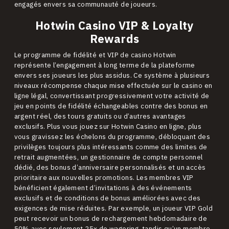
engagés envers sa communauté de joueurs.
Hotwin Casino VIP & Loyalty
Rewards
Le programme de fidélité et VIP de casino Hotwin
représente l’engagement à long terme de la plateforme
envers ses joueurs les plus assidus. Ce système à plusieurs
niveaux récompense chaque mise effectuée sur le casino en
ligne légal, convertissant progressivement votre activité de
jeu en points de fidélité échangeables contre des bonus en
argent réel, des tours gratuits ou d’autres avantages
exclusifs. Plus vous jouez sur Hotwin Casino en ligne, plus
vous gravissez les échelons du programme, débloquant des
privilèges toujours plus intéressants comme des limites de
retrait augmentées, un gestionnaire de compte personnel
dédié, des bonus d’anniversaire personnalisés et un accès
prioritaire aux nouvelles promotions. Les membres VIP
bénéficient également d’invitations à des événements
exclusifs et de conditions de bonus améliorées avec des
exigences de mise réduites. Par exemple, un joueur VIP Gold
peut recevoir un bonus de rechargement hebdomadaire de
50% avec seulement 25x de wagering, tandis qu’un membre