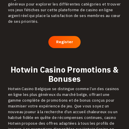
généreux pour explorer les différentes catégories et trouver
vos jeux fétiches sur cette plateforme de casino en ligne
argent réel qui place la satisfaction de ses membres au cœur
de ses priorités.
Register
Hotwin Casino Promotions &
Bonuses
Hotwin Casino Belgique se distingue comme l’un des casinos
en ligne les plus généreux du marché belge, offrant une
gamme complète de promotions et de bonus conçus pour
maximiser votre expérience de jeu. Que vous soyez un
nouveau joueur à la recherche d’un accueil chaleureux ou un
habitué fidèle en quête de récompenses continues, casino
Hotwin propose des offres adaptées à tous les profils de