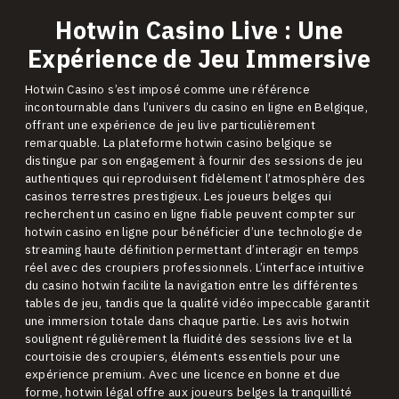
Hotwin Casino Live : Une
Expérience de Jeu Immersive
Hotwin Casino s’est imposé comme une référence
incontournable dans l’univers du casino en ligne en Belgique,
offrant une expérience de jeu live particulièrement
remarquable. La plateforme hotwin casino belgique se
distingue par son engagement à fournir des sessions de jeu
authentiques qui reproduisent fidèlement l’atmosphère des
casinos terrestres prestigieux. Les joueurs belges qui
recherchent un casino en ligne fiable peuvent compter sur
hotwin casino en ligne pour bénéficier d’une technologie de
streaming haute définition permettant d’interagir en temps
réel avec des croupiers professionnels. L’interface intuitive
du casino hotwin facilite la navigation entre les différentes
tables de jeu, tandis que la qualité vidéo impeccable garantit
une immersion totale dans chaque partie. Les avis hotwin
soulignent régulièrement la fluidité des sessions live et la
courtoisie des croupiers, éléments essentiels pour une
expérience premium. Avec une licence en bonne et due
forme, hotwin légal offre aux joueurs belges la tranquillité