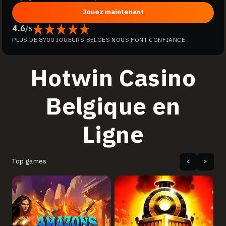
Jouez maintenant
4.6
/
5
PLUS DE 8700 JOUEURS BELGES NOUS FONT CONFIANCE
Hotwin Casino
Belgique en
Ligne
Top games
<
>