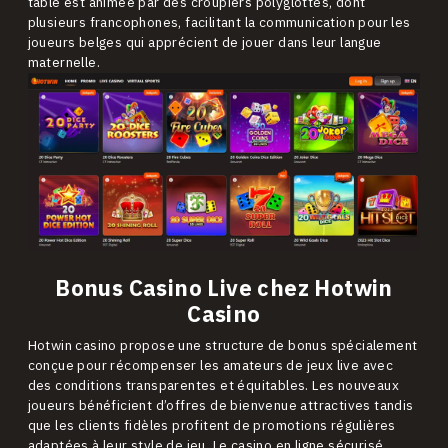
table est animée par des croupiers polyglottes, dont
plusieurs francophones, facilitant la communication pour les
joueurs belges qui apprécient de jouer dans leur langue
maternelle.
Bonus Casino Live chez Hotwin
Casino
Hotwin casino propose une structure de bonus spécialement
conçue pour récompenser les amateurs de jeux live avec
des conditions transparentes et équitables. Les nouveaux
joueurs bénéficient d’offres de bienvenue attractives tandis
que les clients fidèles profitent de promotions régulières
adaptées à leur style de jeu. Le casino en ligne sécurisé