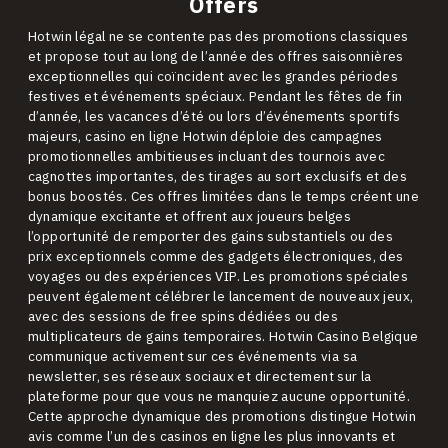
Offers
Hotwin légal ne se contente pas des promotions classiques
et propose tout au long de l’année des offres saisonnières
exceptionnelles qui coïncident avec les grandes périodes
festives et événements spéciaux. Pendant les fêtes de fin
d’année, les vacances d’été ou lors d’événements sportifs
majeurs, casino en ligne Hotwin déploie des campagnes
promotionnelles ambitieuses incluant des tournois avec
cagnottes importantes, des tirages au sort exclusifs et des
bonus boostés. Ces offres limitées dans le temps créent une
dynamique excitante et offrent aux joueurs belges
l’opportunité de remporter des gains substantiels ou des
prix exceptionnels comme des gadgets électroniques, des
voyages ou des expériences VIP. Les promotions spéciales
peuvent également célébrer le lancement de nouveaux jeux,
avec des sessions de free spins dédiées ou des
multiplicateurs de gains temporaires. Hotwin Casino Belgique
communique activement sur ces événements via sa
newsletter, ses réseaux sociaux et directement sur la
plateforme pour que vous ne manquiez aucune opportunité.
Cette approche dynamique des promotions distingue Hotwin
avis comme l’un des casinos en ligne les plus innovants et