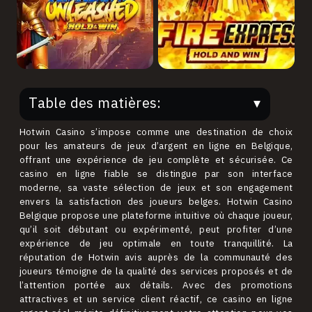
Table des matières:
Play now
Play now
Hotwin Casino s’impose comme une destination de choix
pour les amateurs de jeux d’argent en ligne en Belgique,
offrant une expérience de jeu complète et sécurisée. Ce
casino en ligne fiable se distingue par son interface
moderne, sa vaste sélection de jeux et son engagement
envers la satisfaction des joueurs belges. Hotwin Casino
Belgique propose une plateforme intuitive où chaque joueur,
qu’il soit débutant ou expérimenté, peut profiter d’une
expérience de jeu optimale en toute tranquillité. La
réputation de Hotwin avis auprès de la communauté des
joueurs témoigne de la qualité des services proposés et de
l’attention portée aux détails. Avec des promotions
attractives et un service client réactif, ce casino en ligne