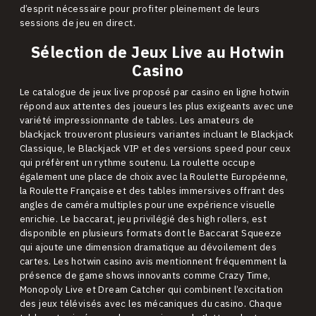
d’esprit nécessaire pour profiter pleinement de leurs
sessions de jeu en direct.
Sélection de Jeux Live au Hotwin
Casino
Le catalogue de jeux live proposé par casino en ligne hotwin
répond aux attentes des joueurs les plus exigeants avec une
variété impressionnante de tables. Les amateurs de
blackjack trouveront plusieurs variantes incluant le Blackjack
Classique, le Blackjack VIP et des versions speed pour ceux
qui préfèrent un rythme soutenu. La roulette occupe
également une place de choix avec la Roulette Européenne,
la Roulette Française et des tables immersives offrant des
angles de caméra multiples pour une expérience visuelle
enrichie. Le baccarat, jeu privilégié des high rollers, est
disponible en plusieurs formats dont le Baccarat Squeeze
qui ajoute une dimension dramatique au dévoilement des
cartes. Les hotwin casino avis mentionnent fréquemment la
présence de game shows innovants comme Crazy Time,
Monopoly Live et Dream Catcher qui combinent l’excitation
des jeux télévisés avec les mécaniques du casino. Chaque