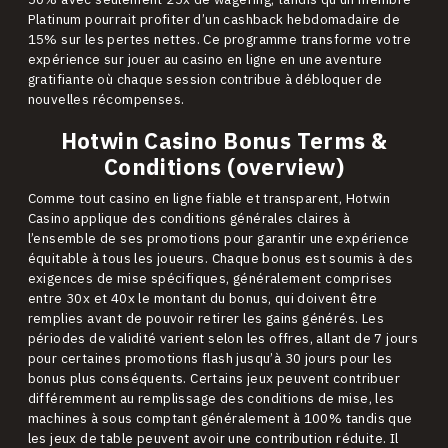
Platinum pourrait profiter d’un cashback hebdomadaire de
15% sur les pertes nettes. Ce programme transforme votre
expérience sur jouer au casino en ligne en une aventure
gratifiante où chaque session contribue à débloquer de
nouvelles récompenses.
Hotwin Casino Bonus Terms &
Conditions (overview)
Comme tout casino en ligne fiable et transparent, Hotwin
Casino applique des conditions générales claires à
l’ensemble de ses promotions pour garantir une expérience
équitable à tous les joueurs. Chaque bonus est soumis à des
exigences de mise spécifiques, généralement comprises
entre 30x et 40x le montant du bonus, qui doivent être
remplies avant de pouvoir retirer les gains générés. Les
périodes de validité varient selon les offres, allant de 7 jours
pour certaines promotions flash jusqu’à 30 jours pour les
bonus plus conséquents. Certains jeux peuvent contribuer
différemment au remplissage des conditions de mise, les
machines à sous comptant généralement à 100% tandis que
les jeux de table peuvent avoir une contribution réduite. Il