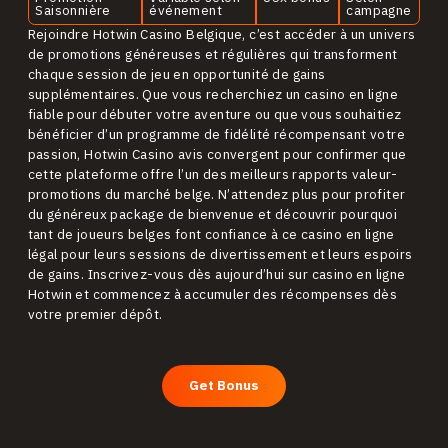
Saisonnière
événement
campagne
Rejoindre Hotwin Casino Belgique, c’est accéder à un univers
de promotions généreuses et régulières qui transforment
chaque session de jeu en opportunité de gains
supplémentaires. Que vous recherchiez un casino en ligne
fiable pour débuter votre aventure ou que vous souhaitiez
bénéficier d’un programme de fidélité récompensant votre
passion, Hotwin Casino avis convergent pour confirmer que
cette plateforme offre l’un des meilleurs rapports valeur-
promotions du marché belge. N’attendez plus pour profiter
du généreux package de bienvenue et découvrir pourquoi
tant de joueurs belges font confiance à ce casino en ligne
légal pour leurs sessions de divertissement et leurs espoirs
de gains. Inscrivez-vous dès aujourd’hui sur casino en ligne
Hotwin et commencez à accumuler des récompenses dès
votre premier dépôt.
Get Bonus